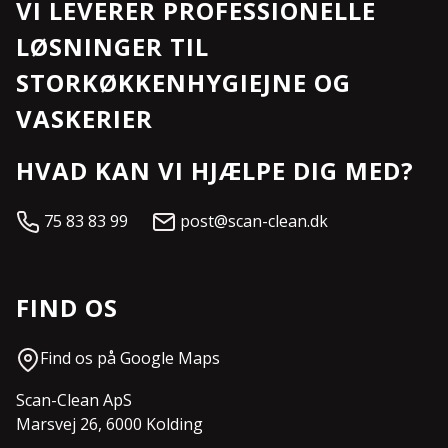
VI LEVERER PROFESSIONELLE
LØSNINGER TIL
STORKØKKENHYGIEJNE OG
VASKERIER
HVAD KAN VI HJÆLPE DIG MED?
75 83 83 99
post@scan-clean.dk
FIND OS
Find os på Google Maps
Scan-Clean ApS
Marsvej 26, 6000 Kolding