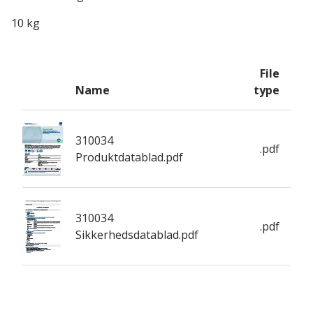
10 kg
File
Name
type
310034
.pdf
Produktdatablad.pdf
310034
.pdf
Sikkerhedsdatablad.pdf