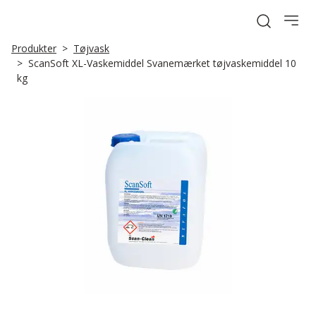
Open sea
Produkter
Tøjvask
ScanSoft XL-Vaskemiddel Svanemærket tøjvaskemiddel 10
kg