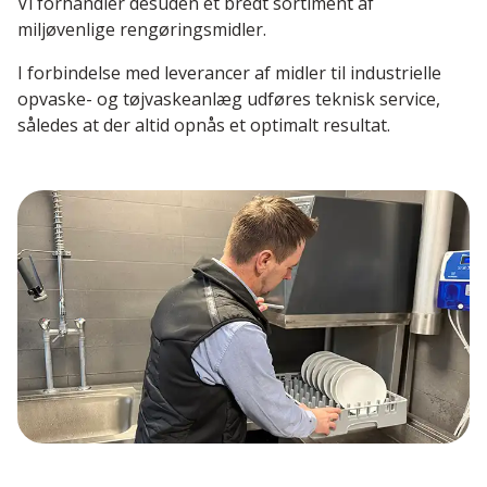
Vi forhandler desuden et bredt sortiment af
miljøvenlige rengøringsmidler.
I forbindelse med leverancer af midler til industrielle
opvaske- og tøjvaskeanlæg udføres teknisk service,
således at der altid opnås et optimalt resultat.