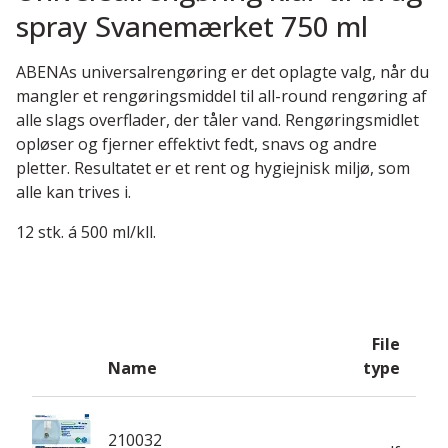
spray Svanemærket 750 ml
ABENAs universalrengøring er det oplagte valg, når du
mangler et rengøringsmiddel til all-round rengøring af
alle slags overflader, der tåler vand. Rengøringsmidlet
opløser og fjerner effektivt fedt, snavs og andre
pletter. Resultatet er et rent og hygiejnisk miljø, som
alle kan trives i.
12 stk. á 500 ml/kll.
File
Name
type
210032