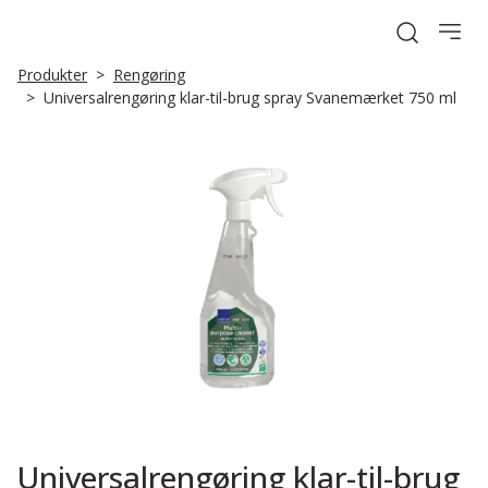
Open sea
Produkter
Rengøring
Universalrengøring klar-til-brug spray Svanemærket 750 ml
Universalrengøring klar-til-brug