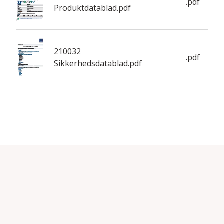
.pdf
Produktdatablad.pdf
210032
.pdf
Sikkerhedsdatablad.pdf