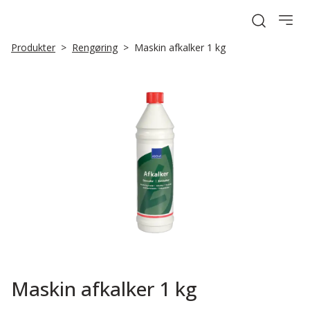
Open sea
Produkter
Rengøring
Maskin afkalker 1 kg
Maskin afkalker 1 kg