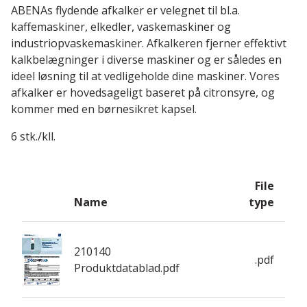
ABENAs flydende afkalker er velegnet til bl.a.
kaffemaskiner, elkedler, vaskemaskiner og
industriopvaskemaskiner. Afkalkeren fjerner effektivt
kalkbelægninger i diverse maskiner og er således en
ideel løsning til at vedligeholde dine maskiner. Vores
afkalker er hovedsageligt baseret på citronsyre, og
kommer med en børnesikret kapsel.
6 stk./kll.
File
Name
type
210140
.pdf
Produktdatablad.pdf