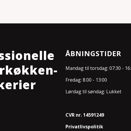
ssionelle
ÅBNINGSTIDER
torkøkken­
Mandag til torsdag: 07:30 - 16
kerier
Fredag: 8.00 - 13:00
Lørdag til søndag: Lukket
CVR nr. 14591249
Privatlivspolitik