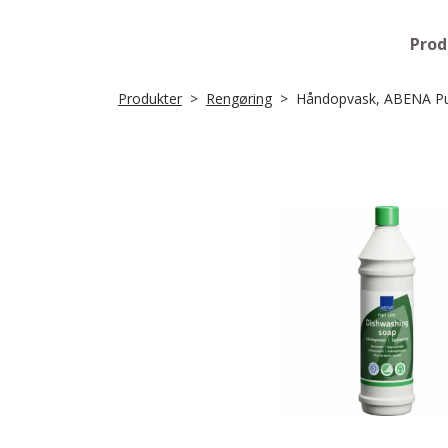
Prod
Produkter
Rengøring
Håndopvask, ABENA Pur