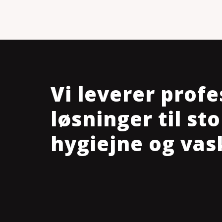
Vi leverer profe
løsninger til s
hygiejne og vas