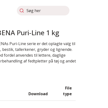
Søg her
ENA Puri-Line 1 kg
As Puri-Line serie er det oplagte valg til
 bestik, tallerkener, gryder og lignende.
fordel anvendes til lettere, daglige
behandling af fedtpletter på tøj og andet
File
Download
type