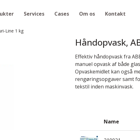
ukter
Services
Cases
Om os
Kontakt
i-Line 1 kg
Håndopvask, AB
Effektiv håndopvask fra ABEN
manuel opvask af både glas,
Opvaskemidlet kan også med 
rengøringsopgaver samt for
tekstil inden maskinvask.
Name