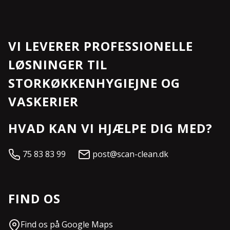
VI LEVERER PROFESSIONELLE
LØSNINGER TIL
STORKØKKENHYGIEJNE OG
VASKERIER
HVAD KAN VI HJÆLPE DIG MED?
75 83 83 99
post@scan-clean.dk
FIND OS
Find os på Google Maps