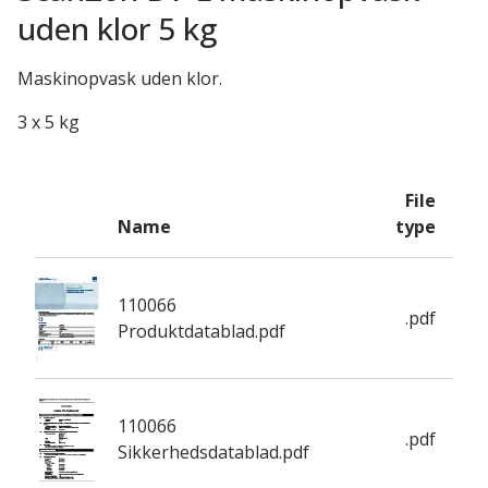
uden klor 5 kg
Maskinopvask uden klor.
3 x 5 kg
File
Name
type
110066
.pdf
Produktdatablad.pdf
110066
.pdf
Sikkerhedsdatablad.pdf